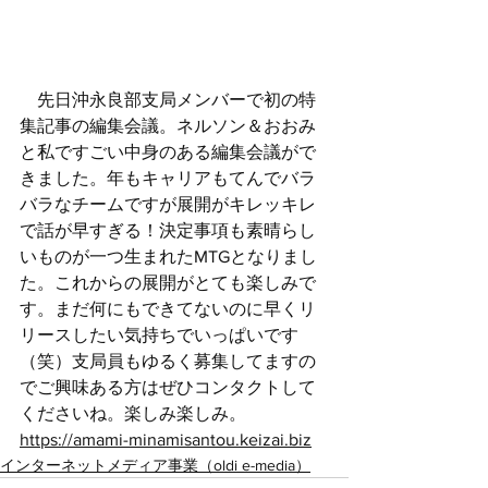
　先日沖永良部支局メンバーで初の特
集記事の編集会議。ネルソン＆おおみ
と私ですごい中身のある編集会議がで
きました。年もキャリアもてんでバラ
バラなチームですが展開がキレッキレ
で話が早すぎる！決定事項も素晴らし
いものが一つ生まれたMTGとなりまし
た。これからの展開がとても楽しみで
す。まだ何にもできてないのに早くリ
リースしたい気持ちでいっぱいです
（笑）支局員もゆるく募集してますの
でご興味ある方はぜひコンタクトして
くださいね。楽しみ楽しみ。
https://amami-minamisantou.keizai.biz
インターネットメディア事業（oldi e-media）