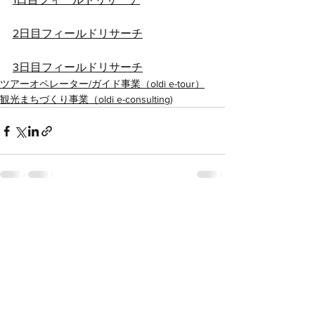
2日目フィールドリサーチ
3日目フィールドリサーチ
ツアーオペレーター/ガイド事業（oldi e-tour）
観光まちづくり事業（oldi e-consulting)
すべて表示
最新記事