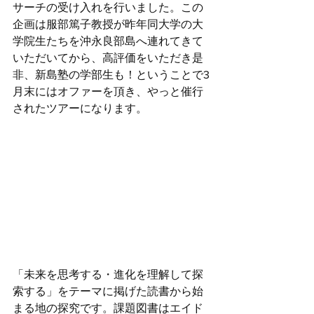
サーチの受け入れを行いました。この
企画は服部篤子教授が昨年同大学の大
学院生たちを沖永良部島へ連れてきて
いただいてから、高評価をいただき是
非、新島塾の学部生も！ということで3
月末にはオファーを頂き、やっと催行
されたツアーになります。
「未来を思考する・進化を理解して探
索する」をテーマに掲げた読書から始
まる地の探究です。課題図書はエイド