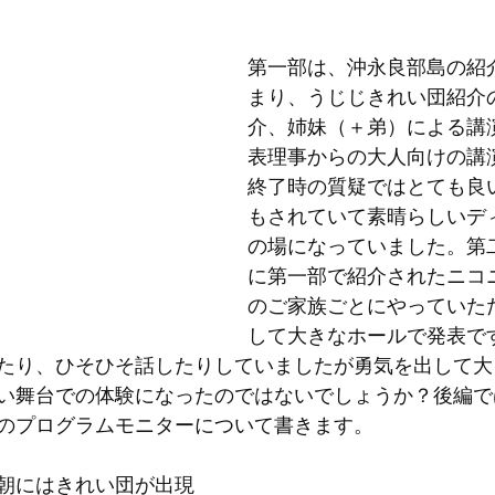
第一部は、沖永良部島の紹
まり、うじじきれい団紹介
介、姉妹（＋弟）による講
表理事からの大人向けの講
終了時の質疑ではとても良
もされていて素晴らしいデ
の場になっていました。第
に第一部で紹介されたニコ
のご家族ごとにやっていた
して大きなホールで発表で
たり、ひそひそ話したりしていましたが勇気を出して大
い舞台での体験になったのではないでしょうか？後編で
のプログラムモニターについて書きます。
朝にはきれい団が出現