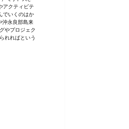
やアクティビテ
んでいくのはか
や沖永良部島来
グやプロジェク
られればという