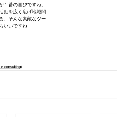
が１番の喜びですね。
活動を広く広げ地域間
る。そんな素敵なツー
らいいですね
onsulting)