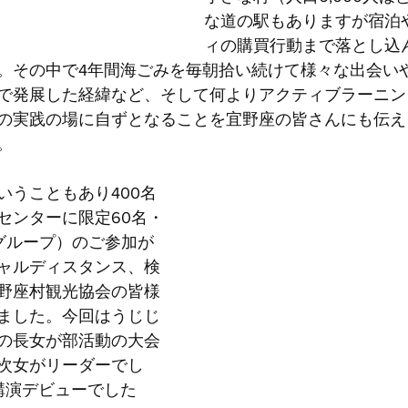
な道の駅もありますが宿泊
ィの購買行動まで落とし込
。その中で4年間海ごみを毎朝拾い続けて様々な出会い
で発展した経緯など、そして何よりアクティブラーニン
の実践の場に自ずとなることを宜野座の皆さんにも伝え
。
いうこともあり400名
センターに限定60名・
グループ）のご参加が
ャルディスタンス、検
野座村観光協会の皆様
ました。今回はうじじ
の長女が部活動の大会
次女がリーダーでし
講演デビューでした