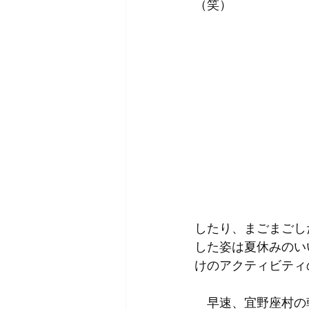
（笑）
したり、まごまごし
した姿は夏休みのい
けのアクティビティ
　早速、宜野座村の