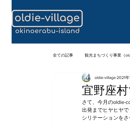
全ての記事
観光まちづくり事業（oldi e-
oldie-village
2021年
ツアーオペレーター/ガイド事業（oldi 
宜野座村
ローカルファイナンス事業（oldi e-f
さて、今月のoldie
出発までヒヤヒヤで
シリテーションをさ