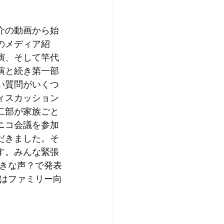
介の動画から始
のメディア紹
演、そして竿代
演と続き第一部
い質問がいくつ
ィスカッション
二部が家族ごと
ニコ会議を参加
だきました。そ
す。みんな緊張
きな声？で発表
はファミリー向