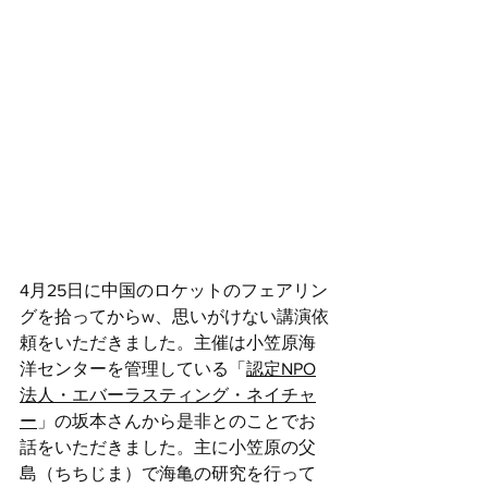
4月25日に中国のロケットのフェアリン
グを拾ってからw、思いがけない講演依
頼をいただきました。主催は小笠原海
洋センターを管理している「
認定NPO
法人・エバーラスティング・ネイチャ
ー
」の坂本さんから是非とのことでお
話をいただきました。主に小笠原の父
島（ちちじま）で海亀の研究を行って