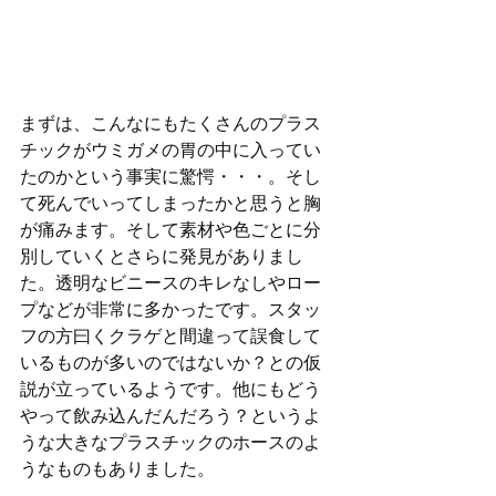
まずは、こんなにもたくさんのプラス
チックがウミガメの胃の中に入ってい
たのかという事実に驚愕・・・。そし
て死んでいってしまったかと思うと胸
が痛みます。そして素材や色ごとに分
別していくとさらに発見がありまし
た。透明なビニースのキレなしやロー
プなどが非常に多かったです。スタッ
フの方曰くクラゲと間違って誤食して
いるものが多いのではないか？との仮
説が立っているようです。他にもどう
やって飲み込んだんだろう？というよ
うな大きなプラスチックのホースのよ
うなものもありました。