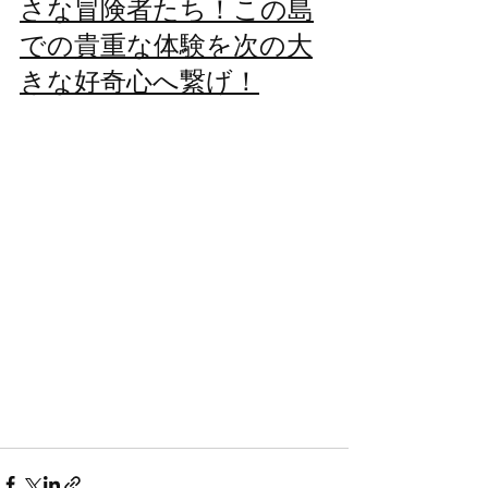
さな冒険者たち！この島
での貴重な体験を次の大
きな好奇心へ繋げ！