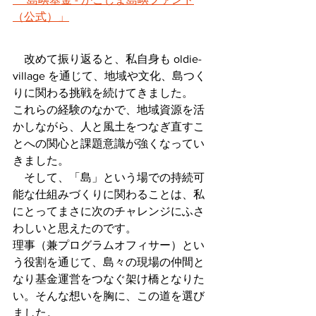
（公式）」
　改めて振り返ると、私自身も oldie-
village を通じて、地域や文化、島つく
りに関わる挑戦を続けてきました。
これらの経験のなかで、地域資源を活
かしながら、人と風土をつなぎ直すこ
とへの関心と課題意識が強くなってい
きました。
　そして、「島」という場での持続可
能な仕組みづくりに関わることは、私
にとってまさに次のチャレンジにふさ
わしいと思えたのです。
理事（兼プログラムオフィサー）とい
う役割を通じて、島々の現場の仲間と
なり基金運営をつなぐ架け橋となりた
い。そんな想いを胸に、この道を選び
ました。