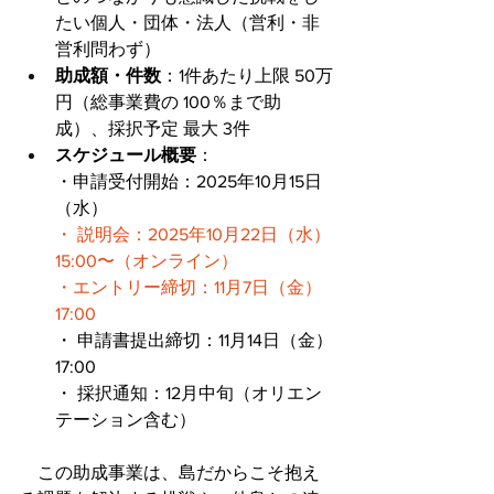
たい個人・団体・法人（営利・非
営利問わず） 
助成額・件数
：1件あたり上限 50万
円（総事業費の 100％まで助
成）、採択予定 最大 3件 
スケジュール概要
：
・申請受付開始：2025年10月15日
（水）
・ 説明会：2025年10月22日（水）
15:00〜（オンライン） 
・エントリー締切：11月7日（金）
17:00  
・ 申請書提出締切：11月14日（金）
17:00 
・ 採択通知：12月中旬（オリエン
テーション含む）
　この助成事業は、島だからこそ抱え