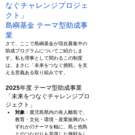
なぐチャレンジプロジェ
クト」 
島嶼基金 テーマ型助成事
業
さて、ここで島嶼基金が現在募集中の
助成プログラムについてご紹介しま
す。私も理事として関わるこの制度
は、まさに「未来をつなぐ挑戦」を支
える意義ある取り組みです。
2025年度 テーマ型助成事業 
「未来をつなぐチャレンジプロ
ジェクト」
対象
：鹿児島県内の有人離島で、
教育・文化・環境・産業振興のい
ずれかのテーマを軸に、島と他島
とのつながりも意識した挑戦をし